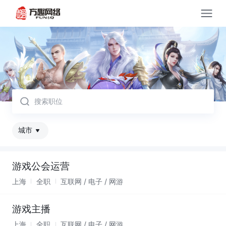
取消
城市
游戏公会运营
上海
全职
互联网 / 电子 / 网游
游戏主播
上海
全职
互联网 / 电子 / 网游